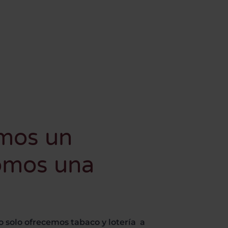
omos un
omos una
o solo ofrecemos tabaco y lotería a