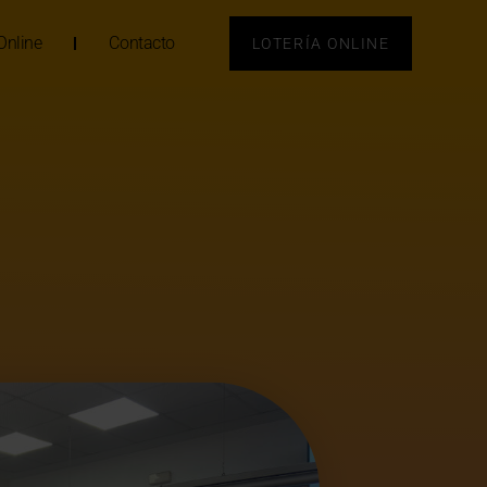
Online
Contacto
LOTERÍA ONLINE