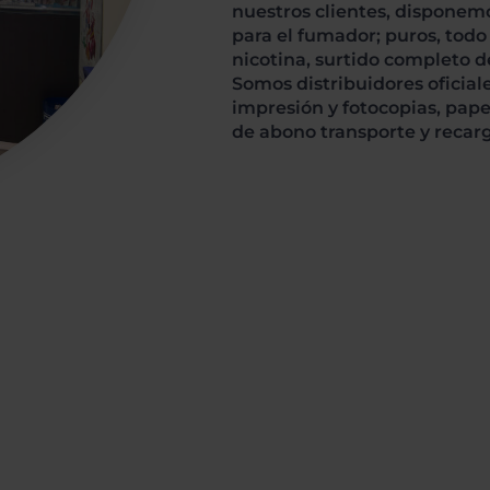
nuestros clientes, disponem
para el fumador; puros, todo
nicotina, surtido completo de
Somos distribuidores oficial
impresión y fotocopias, pape
de abono transporte y recarg