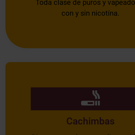
Toda clase de puros y vapeado
con y sin nicotína.
Cachimbas