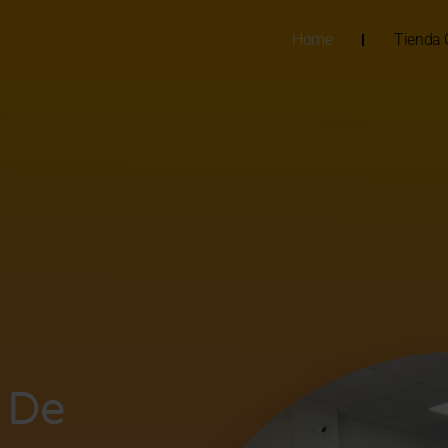
Home
Tienda 
 De