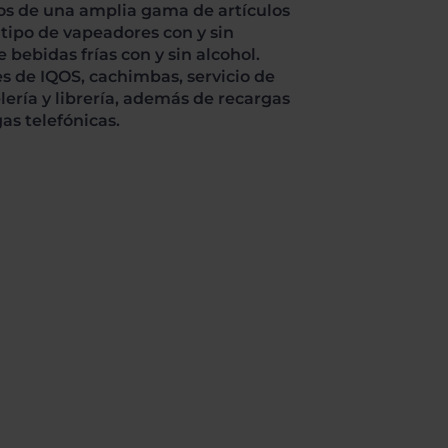
os de una amplia gama de artículos
 tipo de vapeadores con y sin
 bebidas frías con y sin alcohol.
es de IQOS, cachimbas, servicio de
lería y librería, además de recargas
as telefónicas.