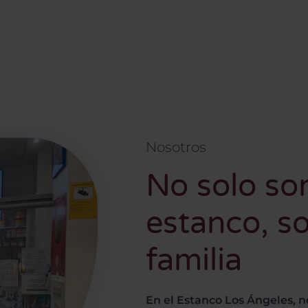
Nosotros
No solo s
estanco, s
familia
En el Estanco Los Ángeles, n