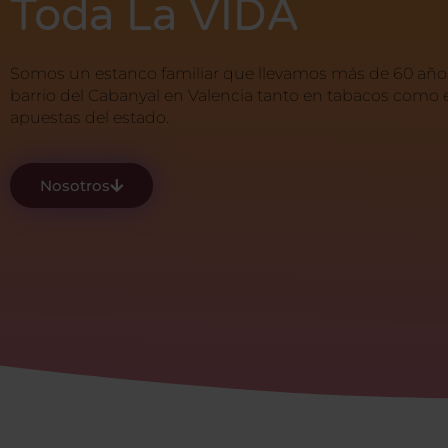
Toda La VIDA
Somos un estanco familiar que llevamos más de 60 años
barrio del Cabanyal en Valencia tanto en tabacos como e
apuestas del estado.
Nosotros