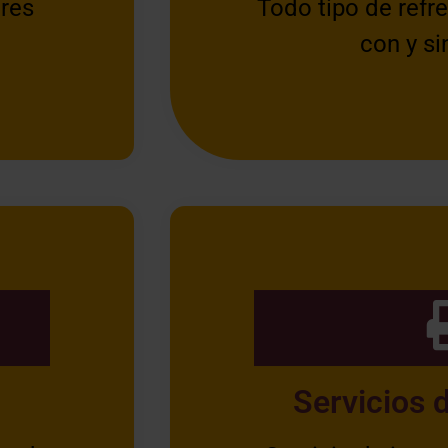
res
Todo tipo de refre
con y si
Servicios 